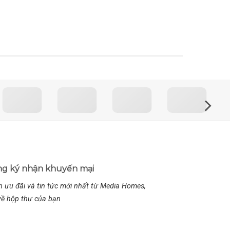
g ký nhận khuyến mại
 ưu đãi và tin tức mới nhất từ Media Homes,
về hộp thư của bạn