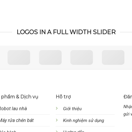
LOGOS IN A FULL WIDTH SLIDER
 phẩm & Dịch vụ
Hõ trợ
Đăn
Nhận
Robot lau nhà
Giới thiệu
gửi 
Máy rửa chén bát
Kinh nghiệm sử dụng