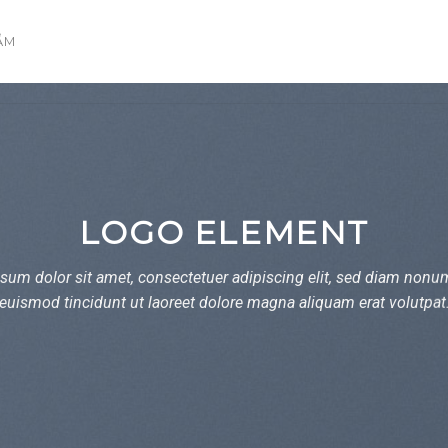
ẨM
LOGO ELEMENT
sum dolor sit amet, consectetuer adipiscing elit, sed diam non
euismod tincidunt ut laoreet dolore magna aliquam erat volutpat