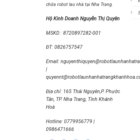
chữa robot lau nhà tại Nha Trang.
Hộ Kinh Doanh Nguyễn Thị Quyên
MSKD : 8720897282-001
ĐT:
0826757547
Email:
nguyenthiquyen@robotlaunhanhatr
|
quyennt@robotlaunhanhatrangkhanhhoa.
Địa chỉ: 165 Thái Nguyên,P. Phước
Tân, TP. Nha Trang, Tỉnh Khánh
Hoà
Hotline: 0779956779 |
0986471666