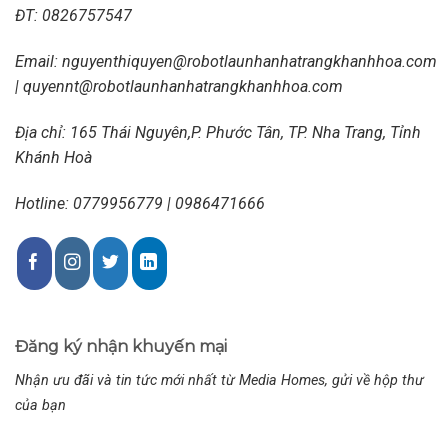
ĐT:
0826757547
Email:
nguyenthiquyen@robotlaunhanhatrangkhanhhoa.com
|
quyennt@robotlaunhanhatrangkhanhhoa.com
Địa chỉ: 165 Thái Nguyên,P. Phước Tân, TP. Nha Trang, Tỉnh
Khánh Hoà
Hotline: 0779956779 | 0986471666
Đăng ký nhận khuyến mại
Nhận ưu đãi và tin tức mới nhất từ Media Homes, gửi về hộp thư
của bạn