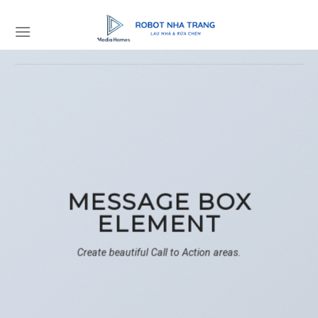
Skip
to
content
MESSAGE BOX
ELEMENT
Create beautiful Call to Action areas.