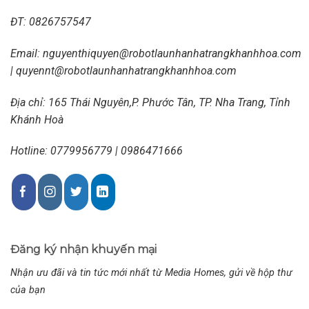
ĐT:
0826757547
Email:
nguyenthiquyen@robotlaunhanhatrangkhanhhoa.com
|
quyennt@robotlaunhanhatrangkhanhhoa.com
Địa chỉ: 165 Thái Nguyên,P. Phước Tân, TP. Nha Trang, Tỉnh
Khánh Hoà
Hotline: 0779956779 | 0986471666
Đăng ký nhận khuyến mại
Nhận ưu đãi và tin tức mới nhất từ Media Homes, gửi về hộp thư
của bạn