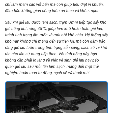
chỉ làm mềm các vết bẩn mà còn giúp tiêu diệt vi khuẩn,
đảm bảo không gian sống luôn an toàn và khỏe mạnh.
Sau khi giẻ lau được làm sạch, trạm Omni tiếp tục sấy khô
giẻ bằng khí nóng 45°C, giúp làm khô hoàn toàn giẻ lau,
tránh tình trạng ẩm mốc và mùi hôi khó chịu. Hệ thống sấy
khô này không chỉ mang đến sự tiện lợi, mà còn đảm bảo
rằng giẻ lau luôn trong tình trạng sẵn sàng, sạch sẽ và khô
ráo cho lần sử dụng tiếp theo. Với tính năng này, bạn
không cần phải lo lắng về việc vệ sinh giẻ lau hay bảo
quản giẻ lau sau mỗi lần làm sạch, mang đến một trải
nghiệm hoàn toàn tự động, sạch sẽ và thoải mái.