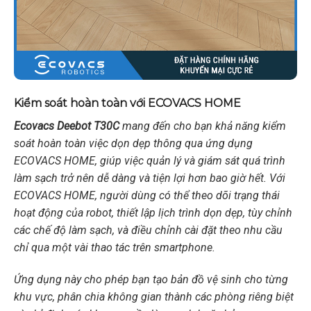
Kiểm soát hoàn toàn với ECOVACS HOME
Ecovacs Deebot T30C
mang đến cho bạn khả năng kiểm
soát hoàn toàn việc dọn dẹp thông qua ứng dụng
ECOVACS HOME, giúp việc quản lý và giám sát quá trình
làm sạch trở nên dễ dàng và tiện lợi hơn bao giờ hết. Với
ECOVACS HOME, người dùng có thể theo dõi trạng thái
hoạt động của robot, thiết lập lịch trình dọn dẹp, tùy chỉnh
các chế độ làm sạch, và điều chỉnh cài đặt theo nhu cầu
chỉ qua một vài thao tác trên smartphone.
Ứng dụng này cho phép bạn tạo bản đồ vệ sinh cho từng
khu vực, phân chia không gian thành các phòng riêng biệt