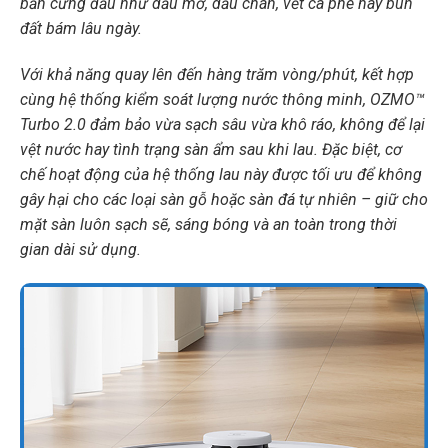
bẩn cứng đầu như dầu mỡ, dấu chân, vết cà phê hay bùn
đất bám lâu ngày.
Với khả năng quay lên đến hàng trăm vòng/phút, kết hợp
cùng hệ thống kiểm soát lượng nước thông minh, OZMO™
Turbo 2.0 đảm bảo vừa sạch sâu vừa khô ráo, không để lại
vệt nước hay tình trạng sàn ẩm sau khi lau. Đặc biệt, cơ
chế hoạt động của hệ thống lau này được tối ưu để không
gây hại cho các loại sàn gỗ hoặc sàn đá tự nhiên – giữ cho
mặt sàn luôn sạch sẽ, sáng bóng và an toàn trong thời
gian dài sử dụng.