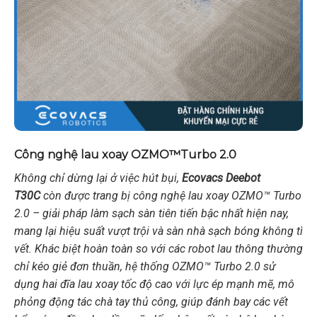
Công nghệ lau xoay OZMO™Turbo 2.0
Không chỉ dừng lại ở việc hút bụi,
Ecovacs Deebot
T30C
còn được trang bị công nghệ lau xoay OZMO™ Turbo
2.0 – giải pháp làm sạch sàn tiên tiến bậc nhất hiện nay,
mang lại hiệu suất vượt trội và sàn nhà sạch bóng không tì
vết. Khác biệt hoàn toàn so với các robot lau thông thường
chỉ kéo giẻ đơn thuần, hệ thống OZMO™ Turbo 2.0 sử
dụng hai đĩa lau xoay tốc độ cao với lực ép mạnh mẽ, mô
phỏng động tác chà tay thủ công, giúp đánh bay các vết