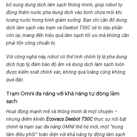
bổ sung dung dịch làm sạch thông minh, giúp robot tự
động thêm nước pha dung dịch vào bình chứa mỗi khi
lượng nước trong bình giảm xuống. Bạn chỉ cần đổ dung
dịch làm sạch vào trạm và Deebot T30C sẽ lo liệu phần
còn lại, mang đến hiệu quả làm sạch tối ưu mà không cần
phải tốn công chuẩn bị.
Với công nghệ này, robot có thể tinh chỉnh tỷ lệ pha dung
dịch hợp lý, đảm bảo độ ẩm và dung dịch làm sạch luôn
được kiểm soát chính xác, không quá loãng cũng không
quá đặc.
Trạm Omni đa năng với khả năng tự động làm
sạch
Hoạt động mạnh mẽ và thông minh là một chuyện –
nhưng điểm khiến
Ecovacs Deebot T30C
thực sự nổi bật
chính là trạm sạc đa năng OMNI thế hệ mới, một “trung
tâm điều phối” toàn diện với khả năng tự động làm sạch