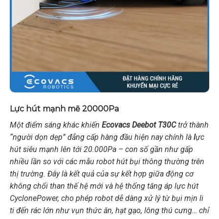
Lực hút mạnh mẽ 20000Pa
Một điểm sáng khác khiến
Ecovacs Deebot T30C
trở thành
“người dọn dẹp” đẳng cấp hàng đầu hiện nay chính là
l
ực
hút siêu mạnh lên tới 20.000Pa – con số gần như gấp
nhiều lần so với các mẫu robot hút bụi thông thường trên
thị trường. Đây là kết quả của sự kết hợp giữa động cơ
không chổi than thế hệ mới và hệ thống tăng áp lực hút
CyclonePower, cho phép robot dễ dàng xử lý từ bụi mịn li
ti đến rác lớn như vụn thức ăn, hạt gạo, lông thú cưng… chỉ