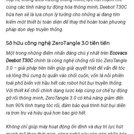
cùng các tính năng tự động hóa thông minh, Deebot T30C
hứa hẹn sẽ là lựa chọn lý tưởng cho những ai đang tìm
kiếm một thiết bị toàn diện để thay thế hoàn toàn phương
pháp dọn dẹp truyền thống.
Sở hữu công nghệ ZeroTangle 3.0 tiên tiến
Một trong những điểm nhấn đáng chú ý nhất trên
Ecovacs
Deebot T30C
chính là công nghệ chống rối tóc ZeroTangle
3.0 – giải pháp tiên tiến giúp giải quyết triệt để vấn đề tóc
và lông thú cưng bị quấn vào chổi cuốn, vốn là nỗi phiền
toái phổ biến với hầu hết các robot hút bụi truyền thống.
Với thiết kế chổi chính dạng lược kép cùng cơ chế tự động
gỡ rối thông minh, ZeroTangle 3.0 có khả năng giảm đến
hơn 90% tình trạng tóc rối, đảm bảo quá trình hút bụi diễn
ra trơn tru và hiệu quả hơn bao giờ hết.
Không chỉ giúp máy hoạt động ổn định và duy trì lực hút