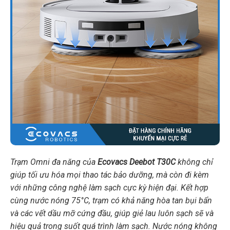
Trạm Omni đa năng của
Ecovacs Deebot T30C
không chỉ
giúp tối ưu hóa mọi thao tác bảo dưỡng, mà còn đi kèm
với những công nghệ làm sạch cực kỳ hiện đại. Kết hợp
cùng nước nóng 75°C, trạm có khả năng hòa tan bụi bẩn
và các vết dầu mỡ cứng đầu, giúp giẻ lau luôn sạch sẽ và
hiệu quả trong suốt quá trình làm sạch. Nước nóng không