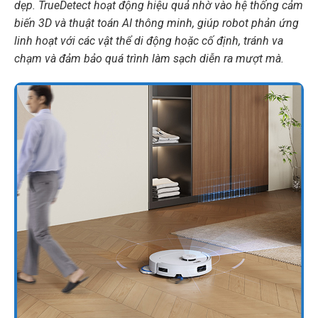
dẹp. TrueDetect hoạt động hiệu quả nhờ vào hệ thống cảm
biến 3D và thuật toán AI thông minh, giúp robot phản ứng
linh hoạt với các vật thể di động hoặc cố định, tránh va
chạm và đảm bảo quá trình làm sạch diễn ra mượt mà.