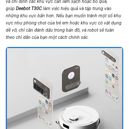
và chỉ định các khu vực cần làm sạch hoặc bỏ qua,
giúp
Deebot T30C
làm việc hiệu quả và tập trung vào
những khu vực bẩn hơn. Nếu bạn muốn tránh một số khu
vực như phòng chơi của trẻ em hoặc khu vực có vật dụng
dễ vỡ, chỉ cần đánh dấu trong bản đồ, và robot sẽ tuân
theo chỉ dẫn của bạn một cách chính xác.