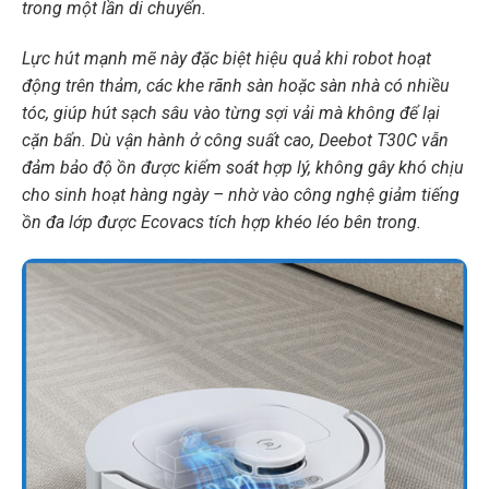
trong một lần di chuyển.
Lực hút mạnh mẽ này đặc biệt hiệu quả khi robot hoạt
động trên thảm, các khe rãnh sàn hoặc sàn nhà có nhiều
tóc, giúp hút sạch sâu vào từng sợi vải mà không để lại
cặn bẩn. Dù vận hành ở công suất cao, Deebot T30C vẫn
đảm bảo độ ồn được kiểm soát hợp lý, không gây khó chịu
cho sinh hoạt hàng ngày – nhờ vào công nghệ giảm tiếng
ồn đa lớp được Ecovacs tích hợp khéo léo bên trong.