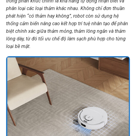
trong phân khúc chính là khả năng tự động nhận biết và
phân loại các loại thảm khác nhau. Không chỉ đơn thuần
phát hiện “có thảm hay không”, robot còn sử dụng hệ
thống cảm biến nâng cao kết hợp trí tuệ nhân tạo để phân
biệt chính xác giữa thảm mỏng, thảm lông ngắn và thảm
lông dày, từ đó tối ưu chế độ làm sạch phù hợp cho từng
loại bề mặt.