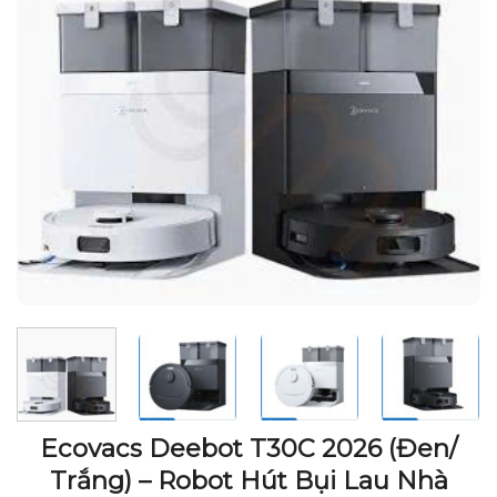
Ecovacs Deebot T30C 2026 (Đen/
Trắng) – Robot Hút Bụi Lau Nhà