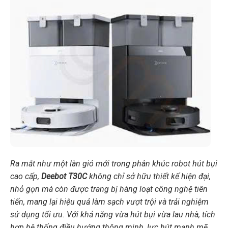
Ra mắt như một làn gió mới trong phân khúc robot hút bụi
cao cấp,
Deebot T30C
không chỉ sở hữu thiết kế hiện đại,
nhỏ gọn mà còn được trang bị hàng loạt công nghệ tiên
tiến, mang lại hiệu quả làm sạch vượt trội và trải nghiệm
sử dụng tối ưu. Với khả năng vừa hút bụi vừa lau nhà, tích
hợp hệ thống điều hướng thông minh, lực hút mạnh mẽ