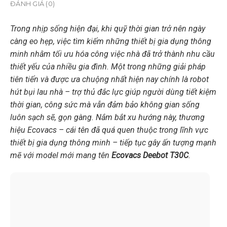
ĐÁNH GIÁ (0)
Trong nhịp sống hiện đại, khi quỹ thời gian trở nên ngày
càng eo hẹp, việc tìm kiếm những thiết bị gia dụng thông
minh nhằm tối ưu hóa công việc nhà đã trở thành nhu cầu
thiết yếu của nhiều gia đình. Một trong những giải pháp
tiên tiến và được ưa chuộng nhất hiện nay chính là robot
hút bụi lau nhà – trợ thủ đắc lực giúp người dùng tiết kiệm
thời gian, công sức mà vẫn đảm bảo không gian sống
luôn sạch sẽ, gọn gàng. Nắm bắt xu hướng này, thương
hiệu Ecovacs – cái tên đã quá quen thuộc trong lĩnh vực
thiết bị gia dụng thông minh – tiếp tục gây ấn tượng mạnh
mẽ với model mới mang tên
Ecovacs Deebot T30C
.