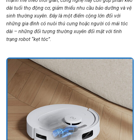
mạnh mẽ theo thời gian, công nghệ này còn góp phần kéo
dài tuổi thọ động cơ, giảm thiểu nhu cầu bảo dưỡng và vệ
sinh thường xuyên. Đây là một điểm cộng lớn đối với
những gia đình có nuôi thú cưng hoặc người có mái tóc
dài – những đối tượng thường xuyên đối mặt với tình
trạng robot “kẹt tóc”.