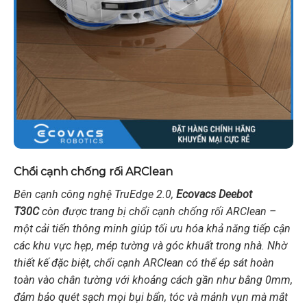
Chổi cạnh chống rối ARClean
Bên cạnh công nghệ TruEdge 2.0,
Ecovacs Deebot
T30C
còn được trang bị chổi cạnh chống rối ARClean –
một cải tiến thông minh giúp tối ưu hóa khả năng tiếp cận
các khu vực hẹp, mép tường và góc khuất trong nhà. Nhờ
thiết kế đặc biệt, chổi cạnh ARClean có thể ép sát hoàn
toàn vào chân tường với khoảng cách gần như bằng 0mm,
đảm bảo quét sạch mọi bụi bẩn, tóc và mảnh vụn mà mắt