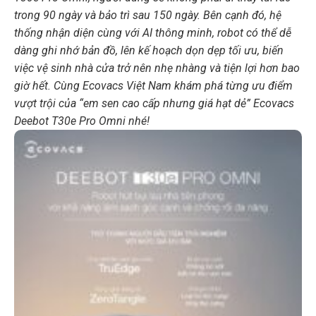
trong 90 ngày và bảo trì sau 150 ngày. Bên cạnh đó, hệ
thống nhận diện cùng với AI thông minh, robot có thể dễ
dàng ghi nhớ bản đồ, lên kế hoạch dọn dẹp tối ưu, biến
việc vệ sinh nhà cửa trở nên nhẹ nhàng và tiện lợi hơn bao
giờ hết. Cùng Ecovacs Việt Nam khám phá từng ưu điểm
vượt trội của “em sen cao cấp nhưng giá hạt dẻ” Ecovacs
Deebot T30e Pro Omni nhé!