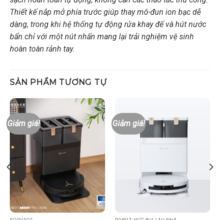
Thiết kế nắp mở phía trước giúp thay mô-đun ion bạc dễ
dàng, trong khi hệ thống tự động rửa khay đế và hút nước
bẩn chỉ với một nút nhấn mang lại trải nghiệm vệ sinh
hoàn toàn rảnh tay.
SẢN PHẨM TƯƠNG TỰ
Giảm giá!
Giảm giá!