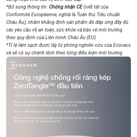
*Bổ sung thông tín:
Chứng nhận CE
(viết tắt của
Conformité Européenne, nghĩa là Tuân thủ Tiêu chuẩn
Châu Âu), nhằm khẳng định sản phẩm đó đáp ứng đầy đủ
các yêu cầu về an toàn, sức khỏe và bảo vệ môi trường
theo quy định của Liên minh Châu Âu (EU).
*Tỉ lệ làm sạch được lấy từ phòng nghiên cứu của Ecovacs
và sẽ có sự chênh lệch theo từng điều kiện môi trường.