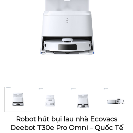
Robot hút bụi lau nhà Ecovacs
Deebot T30e Pro Omni – Quốc Tế