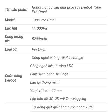
Robot hút bụi lau nhà Ecovacs Deebot T30e
Tên sản phẩm
Pro Omni
Model
T30e Pro Omni
Lực hút
11.000Pa
Dung lượng
5200mAh
pin
Loại pin
Pin Li-ion
Công nghệ chống rối ZeroTangle
Công nghệ điều hướng LDS
Làm sạch cạnh TruEdge
Chức năng
Deebot
Lau lại thông minh
Vượt vật cản 20mm
Lập bản đồ 3D, 2D với TrueMapping
Tự động giặt giẻ bằng nước nóng 70°C