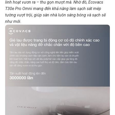
linh hoạt vươn ra – thu gọn mượt mà. Nhờ đó, Ecovacs
T30e Pro Omni mang đến khả năng làm sạch sát mép
tường vượt trội, giúp sàn nhà luôn sáng bóng và sạch sẽ
như mới.