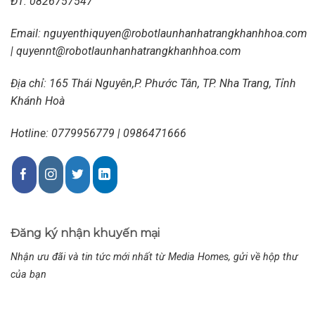
ĐT:
0826757547
Email:
nguyenthiquyen@robotlaunhanhatrangkhanhhoa.com
|
quyennt@robotlaunhanhatrangkhanhhoa.com
Địa chỉ: 165 Thái Nguyên,P. Phước Tân, TP. Nha Trang, Tỉnh
Khánh Hoà
Hotline: 0779956779 | 0986471666
Đăng ký nhận khuyến mại
Nhận ưu đãi và tin tức mới nhất từ Media Homes, gửi về hộp thư
của bạn