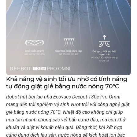
Khả năng vệ sinh tối ưu nhờ có tính năng
tự động giặt giẻ bằng nước nóng 70°C
Robot hút bụi lau nhà Ecovacs Deebot T30e Pro Omni
mang đến trải nghiệm vệ sinh vượt trội với công nghệ giặt
giẻ bằng nước nóng 70°C. Nhiệt độ cao không chỉ giúp
hòa tan nhanh chóng các vết bẩn cứng đầu, mà còn khử
khuẩn và diệt vi khuẩn hiệu quả. Đồng thời, khi kết hợp
cùng dung dịch lau sàn, nước nóng sẽ kích hoạt ion bạc