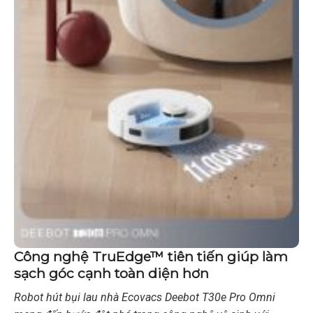
Công nghệ TruEdge™ tiên tiến giúp làm
sạch góc cạnh toàn diện hơn
Robot hút bụi lau nhà Ecovacs Deebot T30e Pro Omni