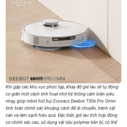
Khi gặp các khu vực phức tạp, khay đỡ giẻ lau sẽ tự động
co giãn một cách linh hoạt nhờ hệ thống cảm biến siêu
nhạy, giúp robot hút bụi Ecovacs Deebot T30e Pro Omni
tính toán chính xác khoảng cách để di chuyển, tránh vật
cản và làm sạch hiệu quả. Đặc biệt, giẻ lau tích hợp động
cơ chính xác cao, sử dụng vật liệu polymer bền bỉ, có thể