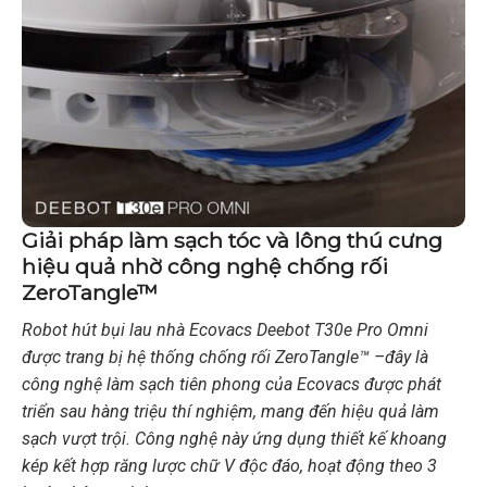
Giải pháp làm sạch tóc và lông thú cưng
hiệu quả nhờ công nghệ chống rối
ZeroTangle™
Robot hút bụi lau nhà Ecovacs Deebot T30e Pro Omni
được trang bị hệ thống chống rối ZeroTangle™ –đây là
công nghệ làm sạch tiên phong của Ecovacs được phát
triển sau hàng triệu thí nghiệm, mang đến hiệu quả làm
sạch vượt trội. Công nghệ này ứng dụng thiết kế khoang
kép kết hợp răng lược chữ V độc đáo, hoạt động theo 3