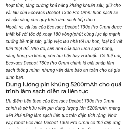
hoạt tính, tăng cường khả năng kháng khuẩn sâu, giữ cho
vải lau của Ecovacs Deebot T30e Pro Omni luôn sạch sẽ
và sẵn sàng cho quy trình làm sạch tiếp theo.
Ngoài ra, vải lau của Ecovacs Deebot T30e Pro Omni được
thiết kế với tốc độ xoay 180 vòng/phút cùng lực ép mạnh
xuống bề mặt sàn, giúp việc lau nhà tối ưu hơn, loại bỏ vết
bẩn triệt để. Nhờ đó, sàn nhà của bạn luôn sạch bong,
sáng bóng và không còn bụi bẩn hay vi khuẩn. Có thể nói,
Ecovacs Deebot T30e Pro Omni chính là giải pháp làm
sạch thông minh, nhưng vẫn đảm bảo an toàn cho cả gia
đình bạn.
Dung lượng pin khủng 5200mAh cho quá
trình làm sạch diễn ra liên tục
Ưu điểm tiếp theo của Ecovacs Deebot T30e Pro Omni
chính là sở hữu viên pin dung lượng lớn 5200mAh, mang
đến khả năng làm sạch liên tục trên diện tích rộng. Nhờ
vậy, robot Ecovacs Deebot T30e Pro Omni có thể đáp ứng